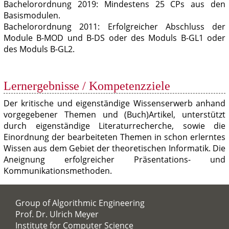
Bachelorordnung 2019: Mindestens 25 CPs aus den
Basismodulen.
Bachelorordnung 2011: Erfolgreicher Abschluss der
Module B-MOD und B-DS oder des Moduls B-GL1 oder
des Moduls B-GL2.
Lernergebnisse / Kompetenzziele
Der kritische und eigenständige Wissenserwerb anhand
vorgegebener Themen und (Buch)Artikel, unterstützt
durch eigenständige Literaturrecherche, sowie die
Einordnung der bearbeiteten Themen in schon erlerntes
Wissen aus dem Gebiet der theoretischen Informatik. Die
Aneignung erfolgreicher Präsentations- und
Kommunikationsmethoden.
Group of Algorithmic Engineering
Prof. Dr. Ulrich Meyer
Institute for Computer Science