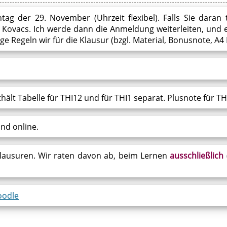
g der 29. November (Uhrzeit flexibel). Falls Sie daran 
ovacs. Ich werde dann die Anmeldung weiterleiten, und ei
 Regeln wir für die Klausur (bzgl. Material, Bonusnote, A4 B
thält Tabelle für THI12 und für THI1 separat. Plusnote für TH
ind online.
tklausuren. Wir raten davon ab, beim Lernen
ausschließlich
odle