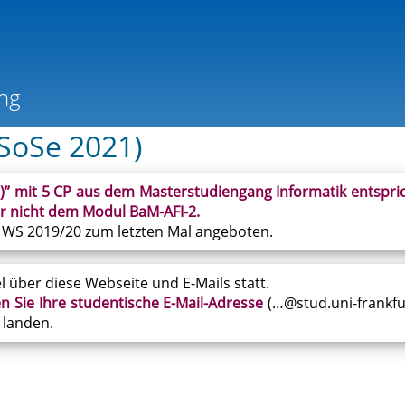
(SoSe 2021)
)” mit 5 CP aus dem
Masterstudiengang Informatik entspr
r nicht dem Modul BaM-AFI-2.
 WS 2019/20 zum letzten Mal angeboten.
 über diese Webseite und E-Mails statt.
 Sie Ihre studentische E-Mail-Adresse
(…@stud.uni-frankfu
 landen.