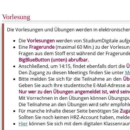
Vorlesung
Die Vorlesungen und Übungen werden in elektronischer 
Die
Vorlesungen
werden von StudiumDigitale aufgeze
Eine
Fragerunde
(maximal 60 Min.) zu der Vorlesun
Fragen aus dem Stoff erst während der Fragerunde
BigBlueButton (unten) abrufbar.
Anschließend, um 14:15, findet ebenfalls dort die
Ü
Den Zugang zu diesen Meetings finden Sie unter
M
Bitte melden Sie sich für die Teilnahme an den
Üb
Geben Sie auch Ihre studentische E-Mail-Adresse a
Nur wer zu den Übungen angemeldet ist, wird sei
Mit Vorrechnen in den Übungen können Übungspun
Die Teilnahme an den Übungen wird sehr empfohlen
Für manche Inhalte dieser Seite benötigen Sie
Zug
Sollten Sie noch keinen HRZ-Account haben, melden
Hier
können Sie sich mit dem digitalen Klassenrau