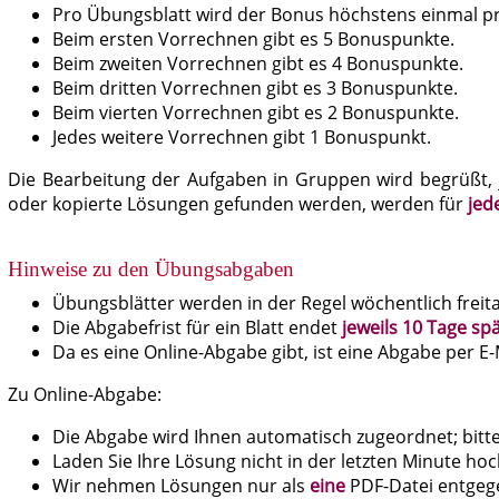
Pro Übungsblatt wird der Bonus höchstens einmal p
Beim ersten Vorrechnen gibt es 5 Bonuspunkte.
Beim zweiten Vorrechnen gibt es 4 Bonuspunkte.
Beim dritten Vorrechnen gibt es 3 Bonuspunkte.
Beim vierten Vorrechnen gibt es 2 Bonuspunkte.
Jedes weitere Vorrechnen gibt 1 Bonuspunkt.
Die Bearbeitung der Aufgaben in Gruppen wird begrüßt, j
oder kopierte Lösungen gefunden werden, werden für
jed
Hinweise zu den Übungsabgaben
Übungsblätter werden in der Regel wöchentlich frei
Die Abgabefrist für ein Blatt endet
jeweils 10 Tage s
Da es eine Online-Abgabe gibt, ist eine Abgabe per E
Zu Online-Abgabe:
Die Abgabe wird Ihnen automatisch zugeordnet; bit
Laden Sie Ihre Lösung nicht in der letzten Minute ho
Wir nehmen Lösungen nur als
eine
PDF-Datei entgegen