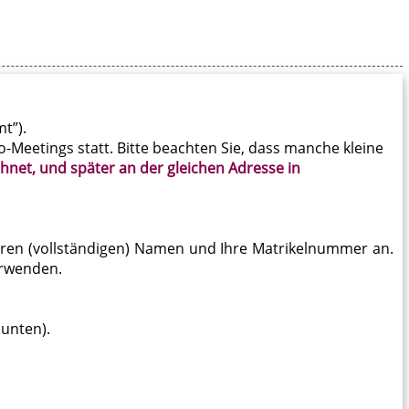
t”).
-Meetings statt. Bitte beachten Sie, dass manche kleine
hnet, und später an der gleichen Adresse in
hren (vollständigen) Namen und Ihre Matrikelnummer an.
erwenden.
unten).