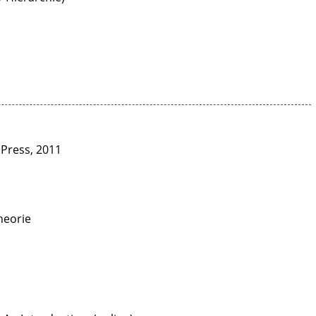
 Press, 2011
heorie