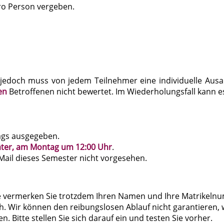
ro Person vergeben.
edoch muss von jedem Teilnehmer eine individuelle Ausarb
en
Betroffenen nicht bewertet. Im Wiederholungsfall kann 
tags ausgegeben.
päter, am Montag um 12:00 Uhr
.
-Mail dieses Semester nicht vorgesehen.
te vermerken Sie trotzdem Ihren Namen und Ihre Matrikeln
ch. Wir können den reibungslosen Ablauf nicht garantieren,
. Bitte stellen Sie sich darauf ein und testen Sie vorher.