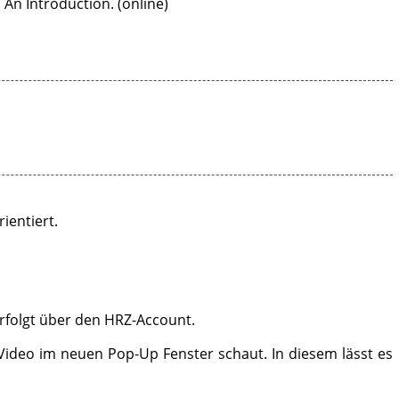
 An Introduction. (online)
ientiert.
erfolgt über den HRZ-Account.
Video im neuen Pop-Up Fenster schaut. In diesem lässt es