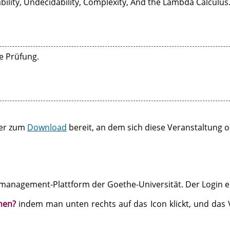
ility, Undecidability, Complexity, And the Lambda Calculus.
e Prüfung.
ger zum
Download
bereit, an dem sich diese Veranstaltung or
eomanagement-Plattform der Goethe-Universität. Der Login 
hen?
indem man unten rechts auf das Icon klickt, und das 