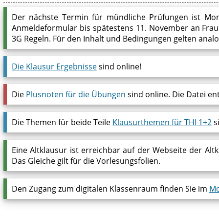
Der nächste Termin für mündliche Prüfungen ist Monta
Anmeldeformular bis spätestens 11. November an Frau K
3G Regeln. Für den Inhalt und Bedingungen gelten analoge
Die Klausur Ergebnisse
sind online!
Die
Plusnoten für die Übungen
sind online. Die Datei en
Die Themen für beide Teile
Klausurthemen für THI 1+2
s
Eine Altklausur ist erreichbar auf der Webseite der Al
Das Gleiche gilt für die Vorlesungsfolien.
Den Zugang zum digitalen Klassenraum finden Sie im
Mo