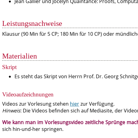
Jean Gallier und Jocelyn Quaintance: Proofs, Computab
Leistungsnachweise
Klausur (90 Min für 5 CP; 180 Min für 10 CP) oder mündlich
Materialien
Skript
Es steht das Skript von Herrn Prof. Dr. Georg Schnit
Videoaufzeichnungen
Videos zur Vorlesung stehen
hier
zur Verfügung.
Hinweis
: Die Videos befinden sich auf Mediasite, der Vid
Wie kann man im Vorlesungsvideo zeitliche Sprünge mac
sich hin-und-her springen.