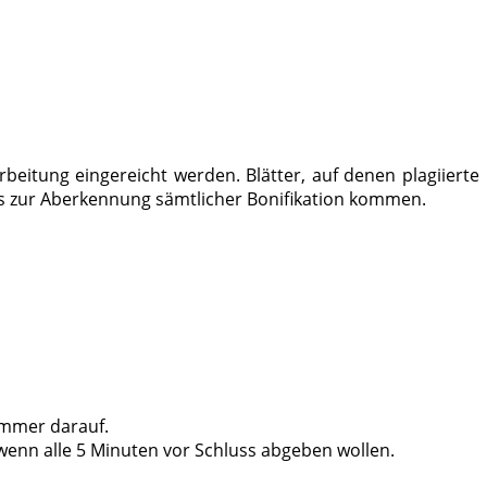
eitung eingereicht werden. Blätter, auf denen plagiierte
es zur Aberkennung sämtlicher Bonifikation kommen.
ummer darauf.
 wenn alle 5 Minuten vor Schluss abgeben wollen.