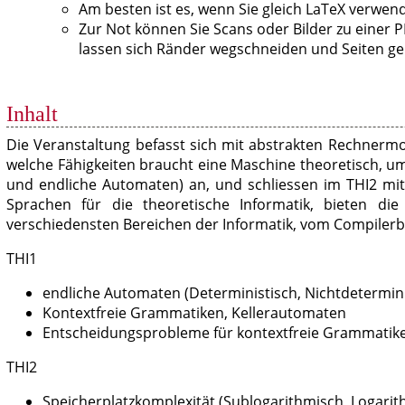
Am besten ist es, wenn Sie gleich LaTeX verwend
Zur Not können Sie Scans oder Bilder zu einer
lassen sich Ränder wegschneiden und Seiten ge
Inhalt
Die Veranstaltung befasst sich mit abstrakten Rechnerm
welche Fähigkeiten braucht eine Maschine theoretisch, 
und endliche Automaten) an, und schliessen im THI2 mi
Sprachen für die theoretische Informatik, bieten di
verschiedensten Bereichen der Informatik, vom Compilerba
THI1
endliche Automaten (Deterministisch, Nichtdetermin
Kontextfreie Grammatiken, Kellerautomaten
Entscheidungsprobleme für kontextfreie Grammatik
THI2
Speicherplatzkomplexität (Sublogarithmisch, Logarit