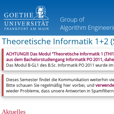
Theoretische Informatik 1+2 
ACHTUNG!!! Das Modul “Theoretische Informatik 1 (THI1
aus dem Bachelorstudiengang
Informatik PO 2011, dahe
Das Modul B-GL1 des B.Sc. Informatik PO 2011 wurde im
Dieses Semester findet die Kommunikation weiterhin viel
Bitte schauen Sie regelmäßig hier vorbei, und
verwenden
wieder Probleme, dass unsere Antworten in Spamfiltern
Aktuelles