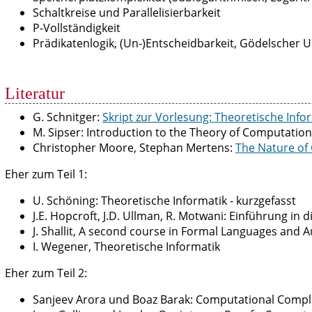
Schaltkreise und Parallelisierbarkeit
P-Vollständigkeit
Prädikatenlogik, (Un-)Entscheidbarkeit, Gödelscher U
Literatur
G. Schnitger:
Skript zur Vorlesung: Theoretische Info
M. Sipser: Introduction to the Theory of Computation
Christopher Moore, Stephan Mertens:
The Nature of 
Eher zum Teil 1:
U. Schöning: Theoretische Informatik - kurzgefasst
J.E. Hopcroft, J.D. Ullman, R. Motwani: Einführung i
J. Shallit, A second course in Formal Languages and
I. Wegener, Theoretische Informatik
Eher zum Teil 2:
Sanjeev Arora und Boaz Barak: Computational Compl