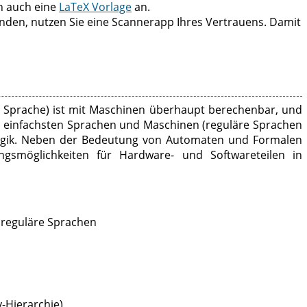
en auch eine
LaTeX Vorlage
an.
den, nutzen Sie eine Scannerapp Ihres Vertrauens. Damit
e Sprache) ist mit Maschinen überhaupt berechenbar, und
n einfachsten Sprachen und Maschinen (reguläre Sprachen
nlogik. Neben der Bedeutung von Automaten und Formalen
ngsmöglichkeiten für Hardware- und Softwareteilen in
 reguläre Sprachen
-Hierarchie)