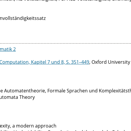
nvollständigkeitssatz
rmatik 2
Computation, Kapitel 7 und 8, S. 351–449
, Oxford University
n die Automatentheorie, Formale Sprachen und Komplexitätst
 Automata Theory
exity, a modern approach